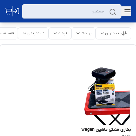
جدیدترین
برندها
قیمت
دسته‌بندی
فقط محص
بخاری فندکی ماشین wagan