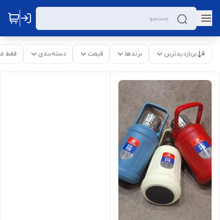
پربازدیدترین
برندها
قیمت
دسته‌بندی
فقط م