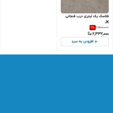
فلاسک یک لیتری درب فنجانی
JK
2,580,000
9
%
2,332,000
افزودن به سبد