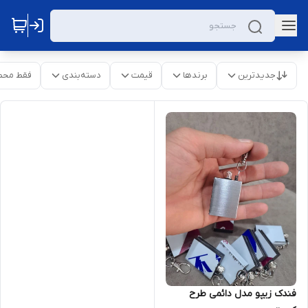
جدیدترین
برندها
قیمت
دسته‌بندی
فقط محص
فندک زیپو مدل دائمی طرح