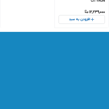
CITYRUN
12,239,000
افزودن به سبد