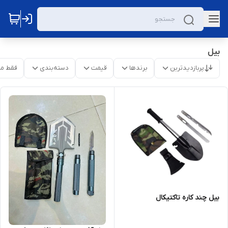
بیل
پربازدیدترین
برندها
قیمت
دسته‌بندی
فقط م
بیل چند کاره تاکتیکال