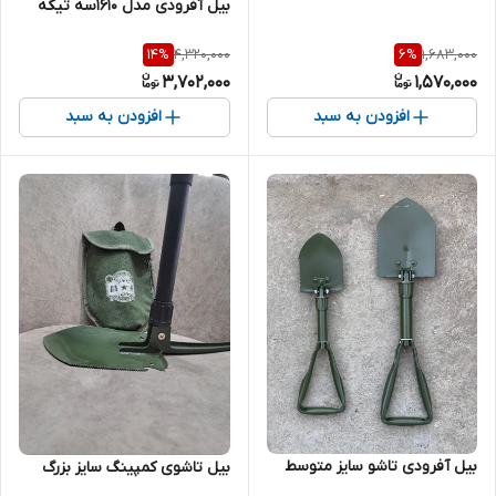
بیل آفرودی مدل 1610سه تیکه
4,320,000
1,683,000
14
%
6
%
3,702,000
1,570,000
افزودن به سبد
افزودن به سبد
بیل آفرودی تاشو سایز متوسط
بیل تاشوی کمپینگ سایز بزرگ