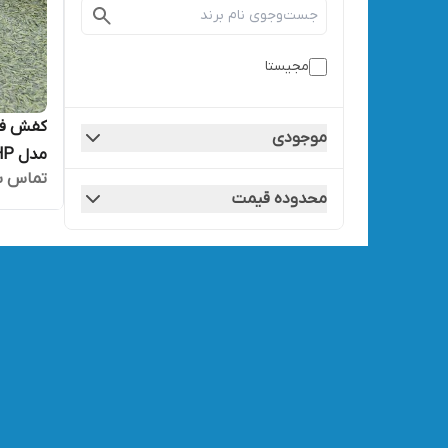
مجیستا
کفش فوت
موجودی
مدل MAGISTAX CHP
تماس ب
محدوده قیمت