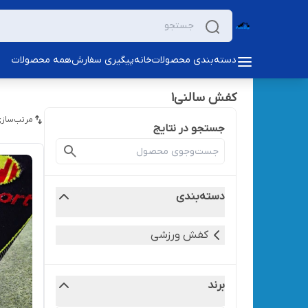
دسته‌بندی محصولات
خانه
پیگیری سفارش
همه محصولات
کفش سالنی1
مرتب‌سازی
جستجو در نتایج
دسته‌بندی
کفش ورزشی
برند