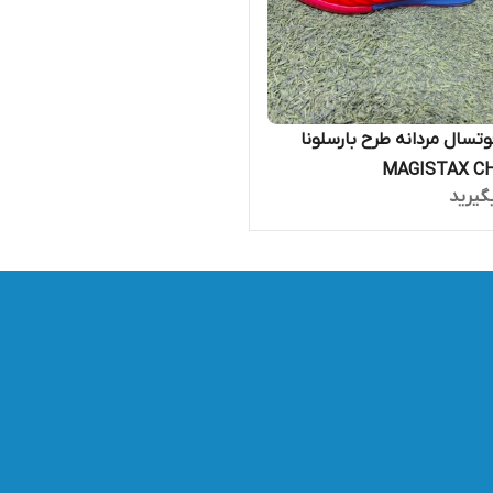
سال مردانه طرح بارسلونا
گیرید