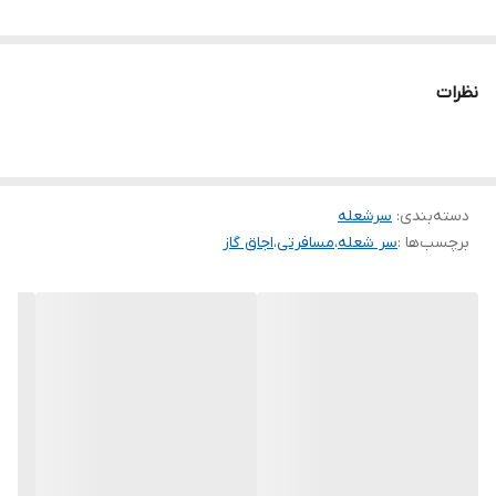
نظرات
دسته‌بندی
:
سرشعله
برچسب‌ها :
سر شعله
،
مسافرتی
،
اجاق گاز