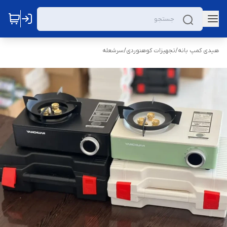
هیدی کمپ بانه
/
تجهیزات کوهنوردی
/
سرشعله