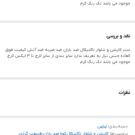
موجود می باشد تک رنگ کرم
نقد و بررسی
ست کاپشن و شلوار تاکتیکال ضد باران ضد ضربه ضد آتش کیفیت فوق
العاده جنس نیاز به تعریف ندارد سایز بندی از سایز لارج تا 3 ایکس لارج
موجود می باشد تک رنگ کرم
نظرات
دسته‌بندی
:
لباس
برچسب‌ها :
کاپشن و شلوار تاکتیکال
،
کوه
،
ضد باران
،
طبیعت گردی
،