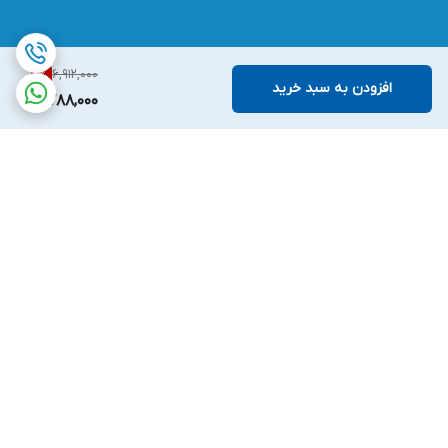
6,912,000
1
%
افزودن به سبد خرید
6,788,000
برگشت به بالا
ارسال ویژه
پشتیبانی ۲۴ ساعته