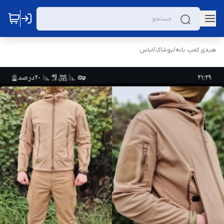
هیدی کمپ بانه
/
پوشاک
/
لباس