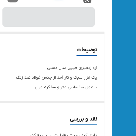
توضیحات
اره زنجیری جیبی مدل دستی
یک ابزار سبک و کار آمد از جنس فولاد ضد زنگ
با طول ۱۰۰ سانتی متر و ۱۰۰ گرم وزن
برای کوهنوردان و گردشگران طراحی شده است
این اره دارای تیغه های فولادی با طراحی زوج و فرد
دستک مچی برزنتی مقاوم
نقد و بررسی
دارای کیف برزنتی قابلیت بستن به کمر