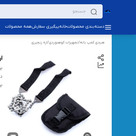
دسته‌بندی محصولات
خانه
پیگیری سفارش
همه محصولات
هیدی کمپ بانه
/
تجهیزات کوهنوردی
/
اره زنجیری
ار
بر
دس
بر