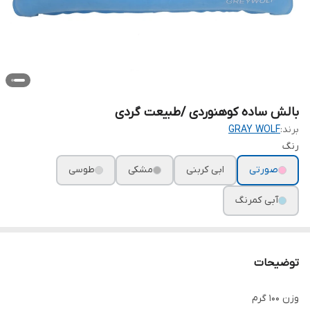
بالش ساده کوهنوردی /طبیعت گردی
برند:
GRAY WOLF
رنگ
صورتی
ابی کربنی
مشکی
طوسی
آبی کمرنگ
توضیحات
وزن ۱۰۰ گرم