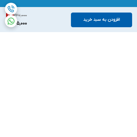
327,000
6
%
افزودن به سبد خرید
305,000
برگشت به بالا
ارسال ویژه
پشتیبانی ۲۴ ساعته