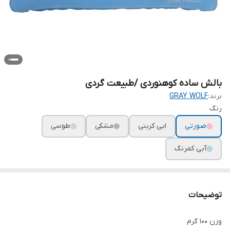
بالش ساده کوهنوردی /طبیعت گردی
برند:
GRAY WOLF
رنگ
صورتی
ابی کربنی
مشکی
طوسی
آبی کمرنگ
توضیحات
وزن ۱۰۰ گرم