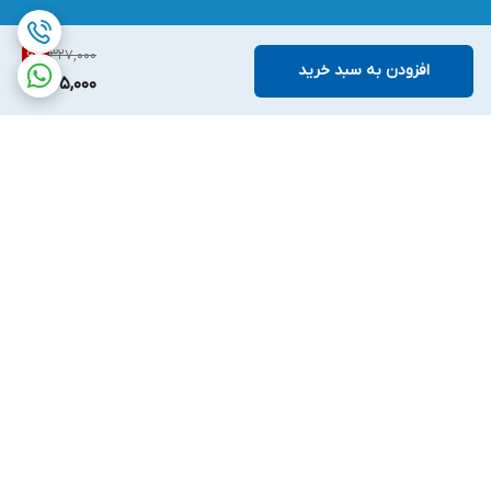
327,000
6
%
افزودن به سبد خرید
305,000
برگشت به بالا
ارسال ویژه
پشتیبانی ۲۴ ساعته