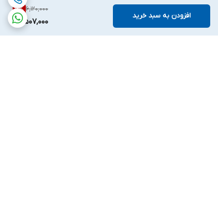
6,120,000
10
%
افزودن به سبد خرید
5,507,000
برگشت به بالا
ارسال ویژه
پشتیبانی ۲۴ ساعته
۷ روز ضمانت بازگشت کالا
پرداخت در محل