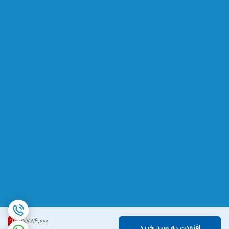
5,784,000
11
%
افزودن به سبد خرید