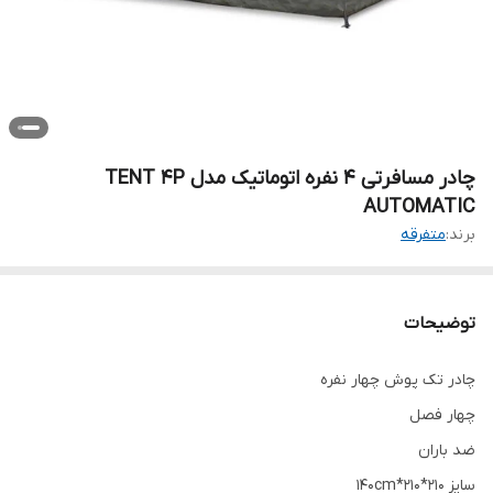
چادر مسافرتی 4 نفره اتوماتیک مدل TENT 4P
AUTOMATIC
برند:
متفرقه
توضیحات
چادر تک پوش چهار نفره
چهار فصل
ضد باران
سایز ۲۱۰*۲۱۰*۱۴۰cm