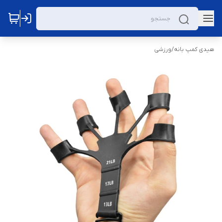
هیدی کمپ بانه
/
ورزشی