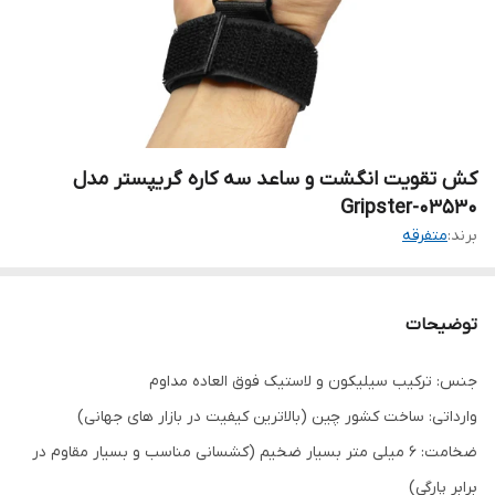
کش تقویت انگشت و ساعد سه کاره گریپستر مدل
Gripster-03530
برند:
متفرقه
توضیحات
جنس: ترکیب سیلیکون و لاستیک فوق العاده مداوم
وارداتی: ساخت کشور چین (بالاترین کیفیت در بازار های جهانی)
ضخامت: 6 میلی متر بسیار ضخیم (کشسانی مناسب و بسیار مقاوم در
برابر پارگی)