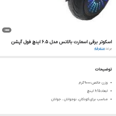
اسکوتر برقی اسمارت بالانس مدل 6.5 اینچ فول آپشن
برند:
متفرقه
توضیحات
وزن خالص:9000 گرم
ابعاد:۶/۵ اینچ
مناسب برای:کودکان، نوجوانان ، جوانان