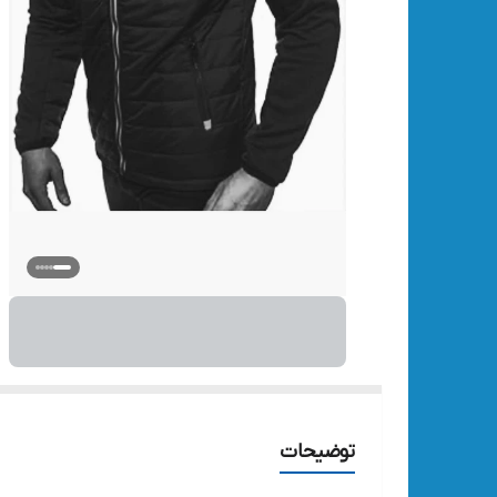
توضیحات