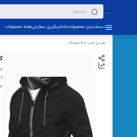
دسته‌بندی محصولات
خانه
پیگیری سفارش
همه محصولات
هیدی کمپ بانه
/
پوشاک
کا
بر
دس
بر