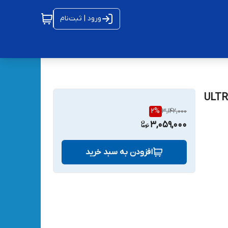
ورود | ثبت‌نام
ULTRA FASTPAC
2
%
3,142,000
3,059,000
افزودن به سبد خرید