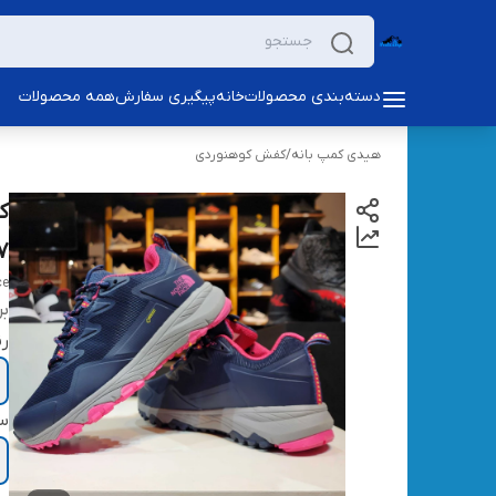
دسته‌بندی محصولات
خانه
پیگیری سفارش
همه محصولات
هیدی کمپ بانه
/
کفش کوهنوردی
7
ce
بر
ر
سا