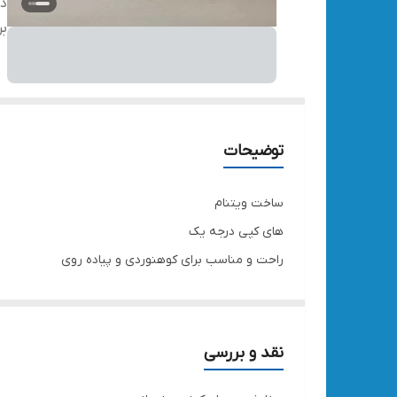
دس
بر
توضیحات
ساخت ویتنام
های کپی درجه یک
راحت و مناسب برای کوهنوردی و پیاده روی
سایزبندی 36تا ۴۰
برند نورث فیس زنانه
جهت انتخاب سایز تماس بگیرید 🙏
نقد و بررسی