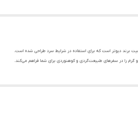
 گرم را در سفرهای طبیعت‌گردی و کوهنوردی برای شما فراهم می‌کند.
ک، حمل و نقل آن را آسان می‌کند.
بر سایش، دوام کیسه خواب را افزایش می‌دهد.