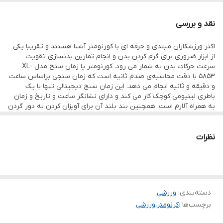
باطری لیتیومی کوچک کار می کند و دارای نشانگر ساعت و تاریخ و زمان
نقد و بررسی
به همراه آلارم است. همچنین بند بلند آن برای آویزان کردن به دور گردن
اکثر ورزشکاران مبتدی و حرفه ای با کورنومتر آشنا هستند و تقریبا یکی
و یا بستن به دور مچ دست مناسب
از ابزار ضروری برای گرم کردن بدن و انجام تمارین بدنسازی تقویت
سرعت حرکات بدن به شمار می رود. کورنومتر یا زمان سنج مدل XL-
5853 با دقت محاسبه‌ی صدم ثانیه است که زمان سنجی براساس ساعت
و دقیقه و ثانیه انجام می دهد. این زمان سنج دیجیتالی تنها با یک
باطری لیتیومی کوچک کار می کند و دارای نشانگر ساعت و تاریخ و زمان
به همراه آلارم است. همچنین بند بلند آن برای آویزان کردن به دور گردن
و یا بستن به دور مچ دست مناسب
نظرات
دسته‌بندی
:
ورزشی
برچسب‌ها :
کرنومتر
،
ورزشی