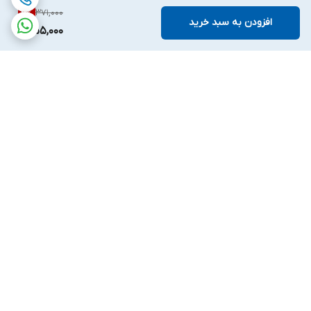
371,000
4
%
افزودن به سبد خرید
355,000
برگشت به بالا
ارسال ویژه
پشتیبانی ۲۴ ساعته
۷ روز ضمانت بازگشت کالا
پرداخت در محل