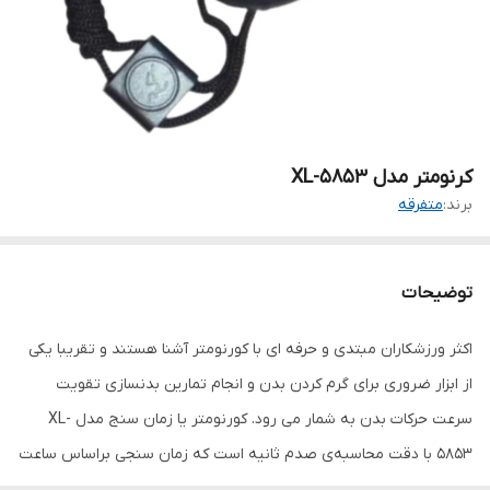
کرنومتر مدل XL-5853
برند:
متفرقه
توضیحات
اکثر ورزشکاران مبتدی و حرفه ای با کورنومتر آشنا هستند و تقریبا یکی
از ابزار ضروری برای گرم کردن بدن و انجام تمارین بدنسازی تقویت
سرعت حرکات بدن به شمار می رود. کورنومتر یا زمان سنج مدل XL-
5853 با دقت محاسبه‌ی صدم ثانیه است که زمان سنجی براساس ساعت
و دقیقه و ثانیه انجام می دهد. این زمان سنج دیجیتالی تنها با یک