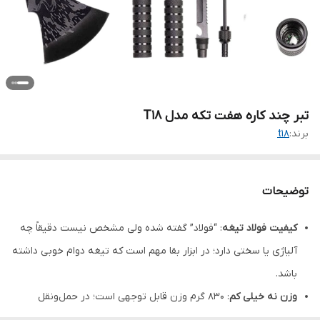
تبر چند کاره هفت تکه مدل T18
برند:
t18
توضیحات
کیفیت فولاد تیغه
: “فولاد” گفته شده ولی مشخص نیست دقیقاً چه
آلیاژی یا سختی دارد؛ در ابزار بقا مهم است که تیغه دوام خوبی داشته
باشد.
وزن نه خیلی کم
: ۸۳۰ گرم وزن قابل توجهی است؛ در حمل‌ونقل
طولانی یا در کوله‌پشتی ممکن است سنگینی احساس شود.