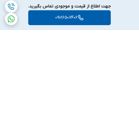
جهت اطلاع از قیمت و موجودی تماس بگیرید.
09186507406
برگشت به بالا
ارسال ویژه
پشتیبانی ۲۴ ساعته