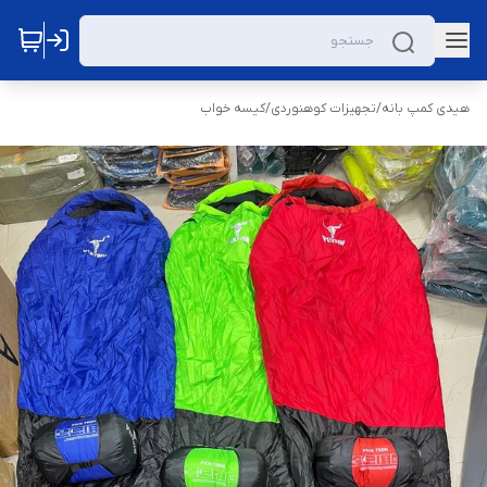
هیدی کمپ بانه
/
تجهیزات کوهنوردی
/
کیسه خواب