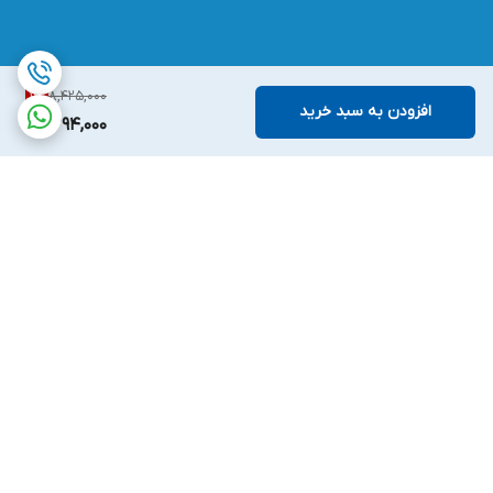
8,425,000
1
%
افزودن به سبد خرید
8,294,000
برگشت به بالا
ارسال ویژه
پشتیبانی ۲۴ ساعته