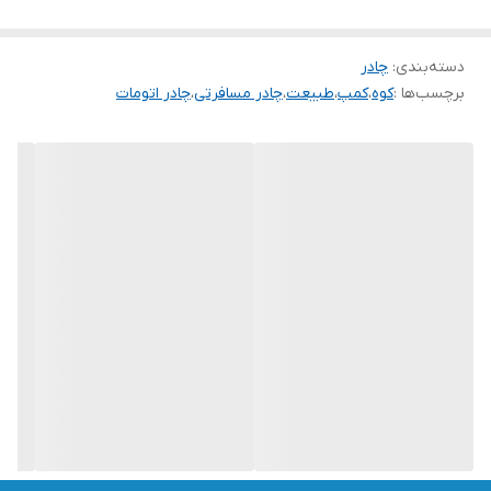
حدود ۱۵۰ تا ۱۶۵ سانتی‌متر دارند.
مزایا
دسته‌بندی
:
چادر
برچسب‌ها :
کوه
،
کمپ
،
طبیعت
،
چادر مسافرتی
،
چادر اتومات
برپایی خیلی سریع حتی توسط یک نفر
فضای مناسب برای خواب 6 تا 7 نفر به‌صورت راحت
سایبان کاربردی برای نشستن بیرون چادر
تهویه مناسب نسبت به چادرهای سنتی
حمل آسان‌تر نسبت به چادرهای حرفه‌ای دوپوش
معایب
در باد شدید نیاز به مهار کامل دارد
برای کوهنوردی حرفه‌ای مناسب نیست
مقاومت بارانی آن در حد کمپینگ معمولی است نه طوفان و باران
سنگین طولانی
ظرفیت واقعی راحت معمولاً کمتر از عدد اسمی است