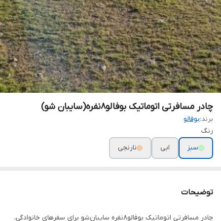
چادر مسافرتی اتوماتیک بوفالو8نفره(سایبان شو)
برند:
بوفالو
رنگ
سبز
ابی
نارنجی
توضیحات
چادر مسافرتی اتوماتیک بوفالو8نفره سایبان‌شو برای سفرهای خانوادگی،