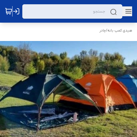
هیدی کمپ بانه
/
چادر