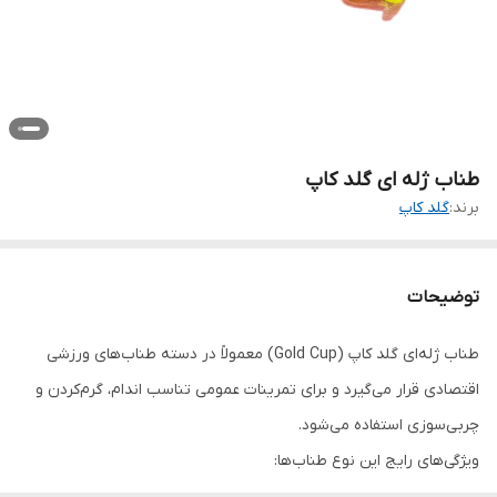
طناب ژله ای گلد کاپ
برند:
گلد کاپ
توضیحات
طناب ژله‌ای گلد کاپ (Gold Cup) معمولاً در دسته طناب‌های ورزشی
اقتصادی قرار می‌گیرد و برای تمرینات عمومی تناسب اندام، گرم‌کردن و
چربی‌سوزی استفاده می‌شود.
ویژگی‌های رایج این نوع طناب‌ها:
طناب از جنس PVC نرم یا «ژله‌ای» ساخته می‌شود که انعطاف‌پذیری