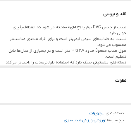
خوبی دارد.
نقد و بررسی
نسبت به طناب‌های سیمی ایمن‌تر است و برای افراد مبتدی مناسب‌تر
طناب از جنس PVC نرم یا «ژله‌ای» ساخته می‌شود که انعطاف‌پذیری
محسوب می‌شود.
خوبی دارد.
طول طناب معمولاً حدود ۲.۷ تا ۳ متر است و در بسیاری از مدل‌ها قابل
نسبت به طناب‌های سیمی ایمن‌تر است و برای افراد مبتدی مناسب‌تر
محسوب می‌شود.
تنظیم است.
طول طناب معمولاً حدود ۲.۷ تا ۳ متر است و در بسیاری از مدل‌ها قابل
دسته‌های پلاستیکی سبک دارد که استفاده طولانی‌مدت را راحت‌تر می‌کند.
تنظیم است.
دسته‌های پلاستیکی سبک دارد که استفاده طولانی‌مدت را راحت‌تر می‌کند.
برای تمرینات هوازی، کاهش وزن و افزایش استقامت مناسب است.
برای تمرینات هوازی، کاهش وزن و افزایش استقامت مناسب است
مزایا
نظرات
قیمت مناسب
انعطاف‌پذیری بالا
مناسب برای استفاده در خانه و فضای باز
خطر آسیب‌دیدگی کمتر نسبت به طناب‌های سیمی
دسته‌بندی
:
تجهیزات
برچسب‌ها :
ورزشی
،
ورزش
،
طناب
،
بازی
معایب
برای تمرینات سرعتی حرفه‌ای و دابل‌آندر (Double Under) به اندازه