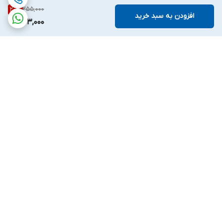
255,000
20
%
افزودن به سبد خرید
203,000
برگشت به بالا
ارسال ویژه
پشتیبانی ۲۴ ساعته
۷ روز ضمانت بازگشت کالا
پرداخت در محل