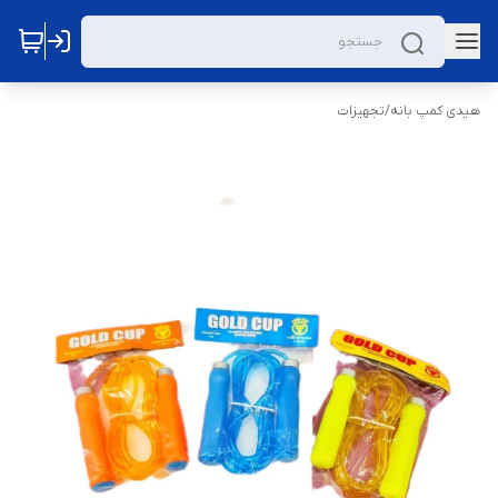
هیدی کمپ بانه
/
تجهیزات