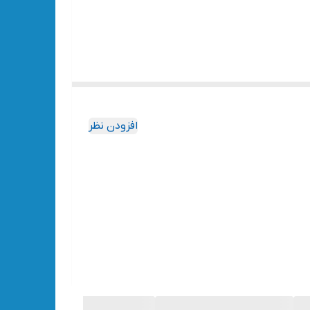
افزودن نظر
.