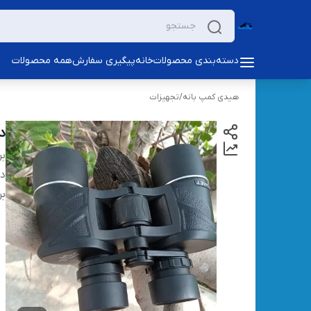
دسته‌بندی محصولات
خانه
پیگیری سفارش
همه محصولات
هیدی کمپ بانه
/
تجهیزات
دو
بر
دس
بر