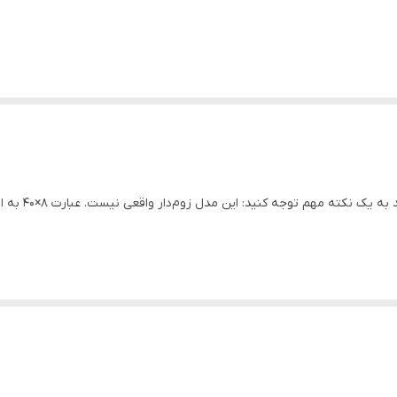
برابر است، نه زوم متغیر.