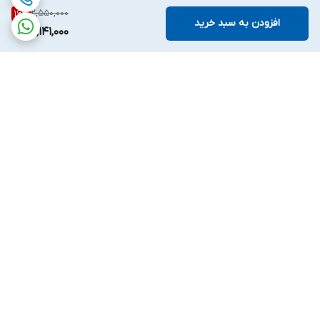
2,550,000
16
%
افزودن به سبد خرید
2,141,000
برگشت به بالا
ارسال ویژه
پشتیبانی ۲۴ ساعته
۷ روز ضمانت بازگشت کالا
پرداخت در محل