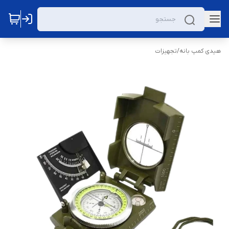
هیدی کمپ بانه
/
تجهیزات