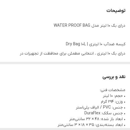
توضیحات
درای بگ 10 لیتر مدل WATER PROOF BAG
کیسه ضدآب ۱۰ لیتری | Dry Bag 10L
درای بگ ۱۰ لیتری ، انتخابی مطمئن برای محافظت از تجهیزات در
فعالیت‌های ماجراجویانه‌ای چون قایق‌سواری، ماهیگیری، غارنوردی و
دره‌نوردی است. این کیسه با استفاده از مواد مقاوم و ضدآب، طراحی
نقد و بررسی
هوشمند و درب رولی قابل قفل، اطمینان می‌دهد که وسایل شما در برابر
مشخصات فنی:
نفوذ آب و گرد و غبار کاملاً محافظت شده باقی بمانند. با طراحی سبک،
• حجم: 10 لیتر
قابل شستشو و رنگ‌بندی متنوع، همراهی ایده‌آل برای برنامه‌های
• وزن: 294 گرم
• جنس: PVC / الیاف پلی‌استر
طبیعت‌گردی شما خواهد بود.
• جنس سگک: DuraFlex
⸻
• ابعاد باز شده: 48 × 32 سانتی‌متر
• ابعاد بسته‌بندی: 35 × 18 × 3 سانتی‌متر
ویژگی‌های محصول: