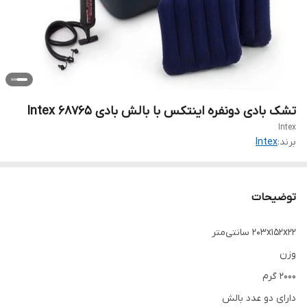
تشک بادی دونفره اینتکس با بالش بادی Intex 68765
Intex
برند:
Intex
توضیحات
۲۰۳x۱۵۲x۲۲ سانتی‌متر
وزن
۲۰۰۰ گرم
دارای دو عدد بالش