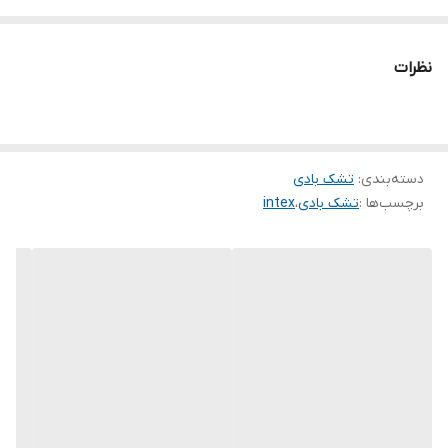
دارای پمپ باد
کف کار pvc
نظرات
دور کار pvc
جنس پارچه رویه مخمل
جنس اصلی و فوقالعاده با کیفیت
دسته‌بندی
:
تشک بادی
برچسب‌ها :
تشک بادی
،
intex