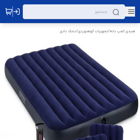
هیدی کمپ بانه
/
تجهیزات کوهنوردی
/
تشک بادی