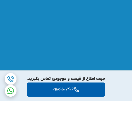
جهت اطلاع از قیمت و موجودی تماس بگیرید.
09186507406