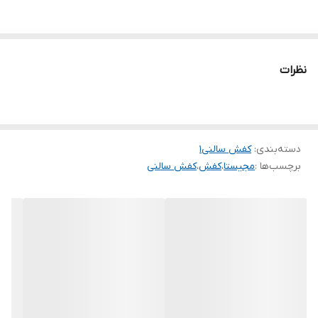
نظرات
دسته‌بندی
:
کفش سالنی1
برچسب‌ها :
مجیستا
،
کفش
،
کفش سالنی