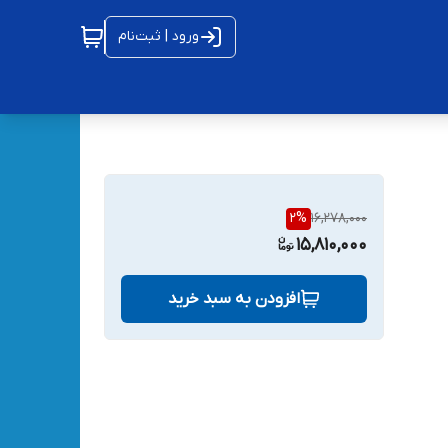
ورود | ثبت‌نام
2
%
16,278,000
15,810,000
افزودن به سبد خرید