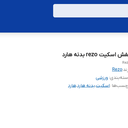
ش اسکیت rezo بدنه هارد
Re
ند:
Rezo
ته‌بندی
:
ورزشی
چسب‌ها :
اسکیت
،
بدنه هارد
،
هارد