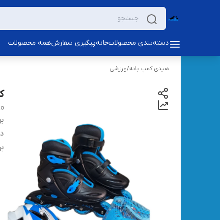
دسته‌بندی محصولات
خانه
پیگیری سفارش
همه محصولات
هیدی کمپ بانه
/
ورزشی
کف
zo
بر
دس
بر