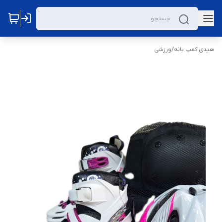
هیدی کمپ بانه
/
ورزشی