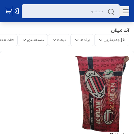
آث میلان
جدیدترین
برندها
قیمت
دسته‌بندی
فقط محص