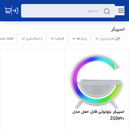
اسپیکر
جدیدترین
برندها
قیمت
دسته‌بندی
فقط محص
اسپیکر بلوتوثی قابل حمل مدل
ZQS1220