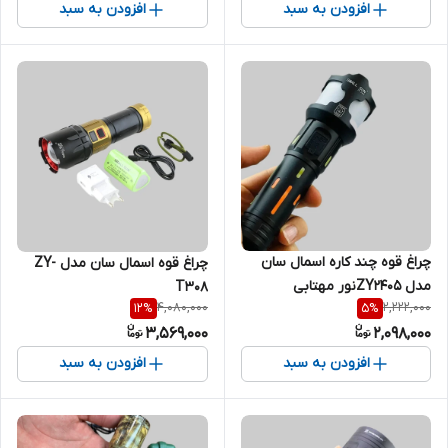
افزودن به سبد
افزودن به سبد
چراغ قوه چند کاره اسمال سان
چراغ قوه اسمال سان مدل ZY-
مدل ZY2405نور مهتابی
T308
4,080,000
2,222,000
12
%
5
%
3,569,000
2,098,000
افزودن به سبد
افزودن به سبد