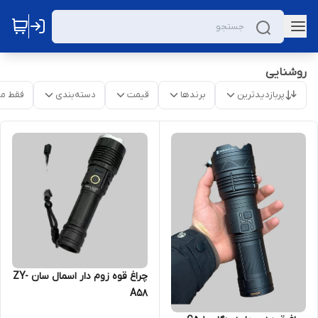
روشنایی
پربازدیدترین
برندها
قیمت
دسته‌بندی
فقط م
چراغ قوه زوم دار اسمال سان ZY-
A58