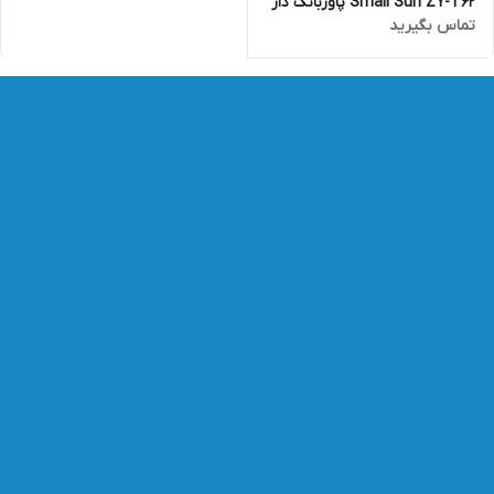
Small Sun ZY-T62 پاوربانک دار
تماس بگیرید