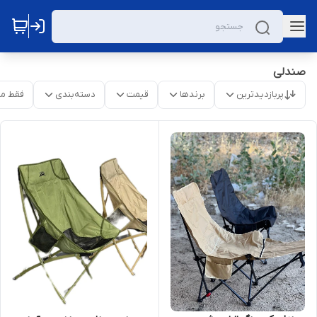
صندلی
پربازدیدترین
برندها
قیمت
دسته‌بندی
فقط م