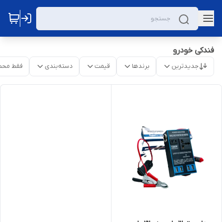
فندکی خودرو
جدیدترین
برندها
قیمت
دسته‌بندی
فقط محص