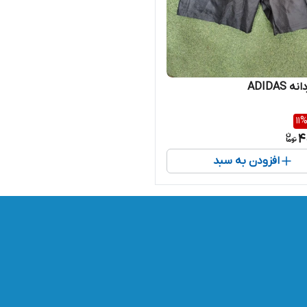
 ADIDAS
11
4
افزودن به سبد