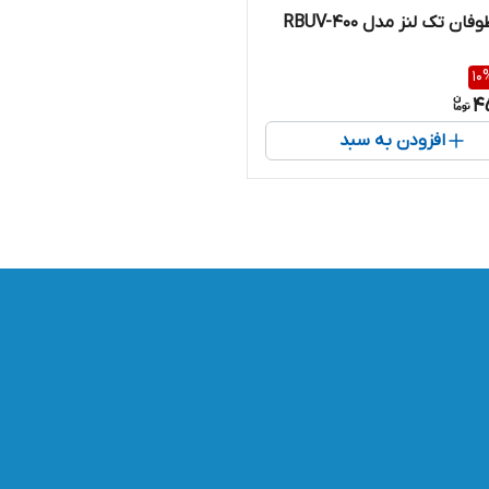
ن تک لنز مدل RBUV-400
10
4
افزودن به سبد