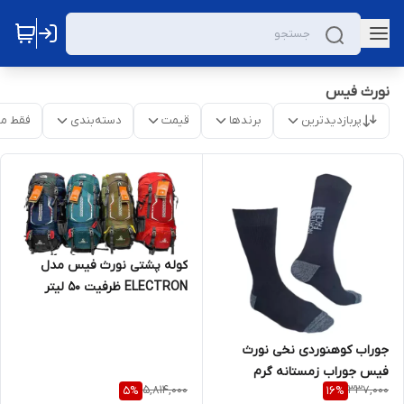
نورث فیس
پربازدیدترین
برندها
قیمت
دسته‌بندی
فقط م
کوله پشتی نورث فیس مدل
ELECTRON ظرفیت ۵۰ لیتر
جوراب کوهنوردی نخی نورث
فیس جوراب زمستانه گرم
5,814,000
337,000
5
%
16
%