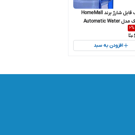
پمپ آب قابل شارژ برند HomeMall
اتوماتیک مدل Automatic Water
6
%
Dis
افزودن به سبد