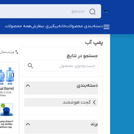
دسته‌بندی محصولات
خانه
پیگیری سفارش
همه محصولات
پمپ آب
مرتب‌سازی
جستجو در نتایج
دسته‌بندی
گجت هوشمند
برند