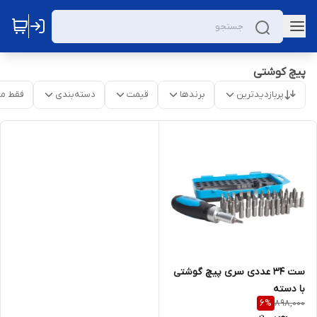
پیچ کوشتی
پربازدیدترین
برندها
قیمت
دسته‌بندی
فقط م
ست 34 عددی سری پیچ گوشتی
با دسته
898,000
6
%