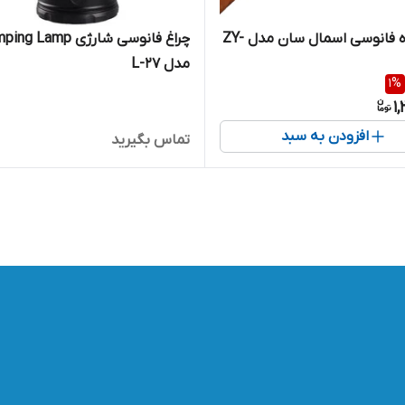
چراغ قوه فانوسی اسمال سان مدل ZY-
چراغ فانوسی شارژی  Lamp
مدل L-27
1
%
1
افزودن به سبد
تماس بگیرید