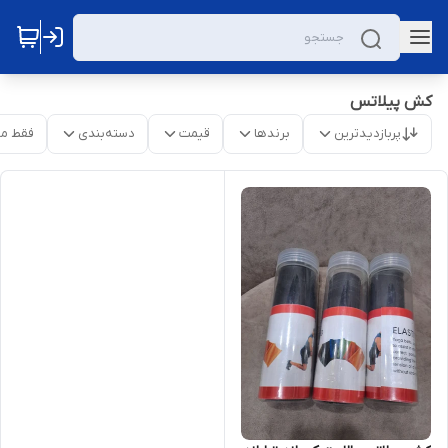
کش پیلاتس
پربازدیدترین
برندها
قیمت
دسته‌بندی
فقط م