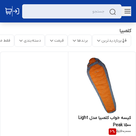
کلمبیا
پربازدیدترین
برندها
قیمت
دسته‌بندی
فقط م
کیسه خواب کلمبیا مدل Light
Peak 1500
5,160,000
6
%