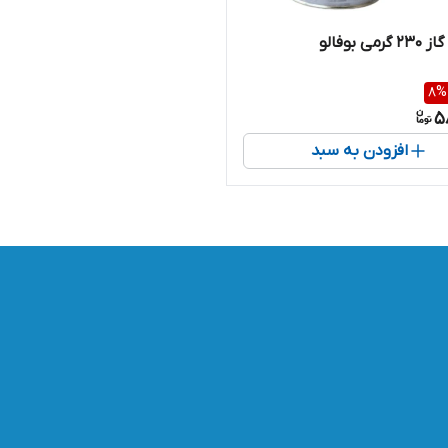
ی بوفالو
8
%
5
افزودن به سبد