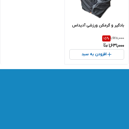
بادگیر و گرمکن ورزشی آدیداس
1,928,000
15
%
1,631,000
افزودن به سبد