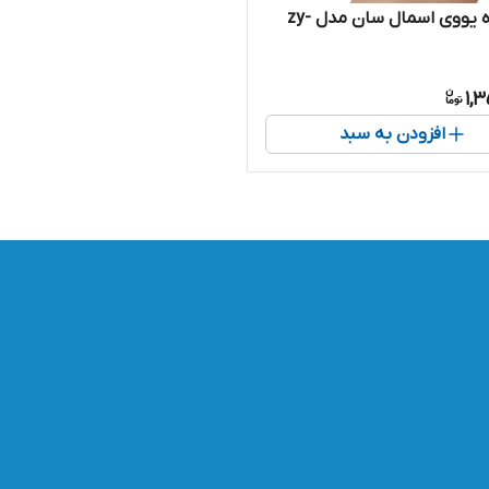
چراغ قوه یووی اسمال سان مدل zy-
1,
افزودن به سبد