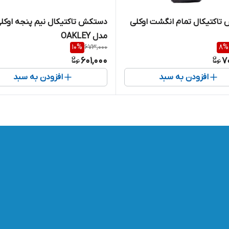
اکتیکال تمام انگشت اوکلی
دستکش تاکتیکال نیم پنجه اوکل
مدل OAKLEY
10
%
673,000
8
%
601,000
7
افزودن به سبد
افزودن به سبد