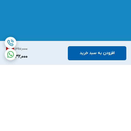
1,297,000
5
%
افزودن به سبد خرید
1,232,000
برگشت به بالا