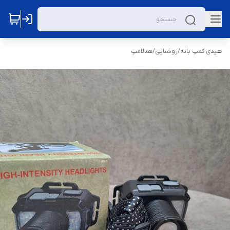
هیدی کمپ بانه
/
روشنایی
/
هدلامپ