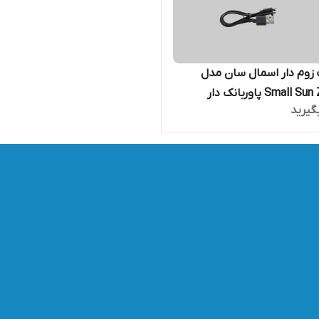
زوم دار اسمال سان مدل
Small پاوربانک دار
گیرید