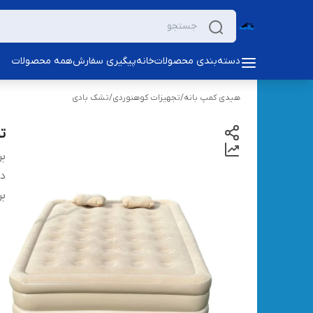
دسته‌بندی محصولات
خانه
پیگیری سفارش
همه محصولات
هیدی کمپ بانه
/
تجهیزات کوهنوردی
/
تشک بادی
تخ
بر
دس
بر