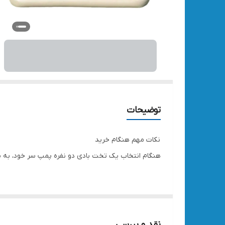
توضیحات
نکات مهم هنگام خرید
هنگام انتخاب یک تخت بادی دو نفره پمپ سر خود، به مو
ارتفاع تخت (Raised Height): تخت‌های با ارتفاع ۱۸ تا ۲۲ اینچ (حدود ۴۵ تا ۵۵ سانتی‌متر) راحت‌تر هستند.
جنس سطح بالایی: به دنبال سطوح پوشیده از جیر (Flocked Top) باشید. این سطوح نه تنها نرم‌تر هستند، بلکه از سر خوردن ملحفه جلوگیری می‌کنند.
نقد و بررسی