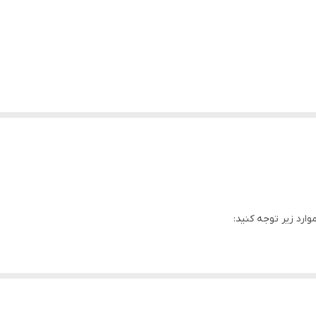
ارد زیر توجه کنید:
ساختار داخلی (Internal Structure): مدل‌هایی که دارای ساختار داخلی با کو